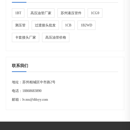
1BT
高压油管厂家
苏州液压管件
1CG9
测压管
过渡接头批发
1CB
1B2WD
卡套接头厂家
高压油管价格
联系我们
地址：苏州相城区中市路2号
电话：
18868683890
邮箱：
lv.mx@dtlsyy.com