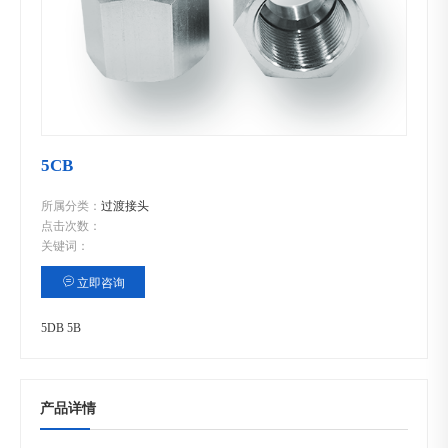
5CB
所属分类：
过渡接头
点击次数：
关键词：
立即咨询
5DB
5B
产品详情