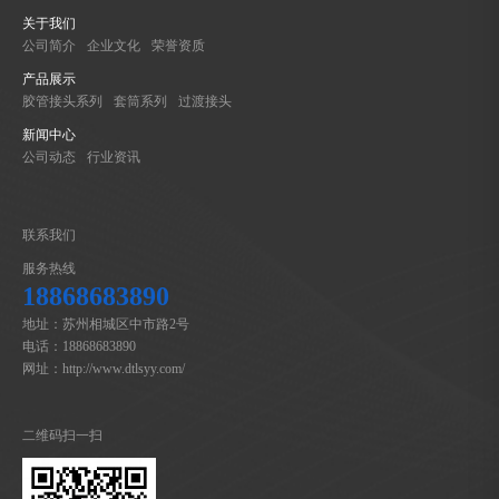
关于我们
公司简介
企业文化
荣誉资质
产品展示
胶管接头系列
套筒系列
过渡接头
新闻中心
公司动态
行业资讯
联系我们
服务热线
18868683890
地址：苏州相城区中市路2号
电话：18868683890
网址：http://www.dtlsyy.com/
二维码扫一扫