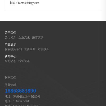
邮箱：
lv.mx@dtlsyy.com
关于我们
公司简介
企业文化
荣誉资质
产品展示
胶管接头系列
套筒系列
过渡接头
新闻中心
公司动态
行业资讯
联系我们
服务热线
18868683890
地址：苏州相城区中市路2号
电话：18868683890