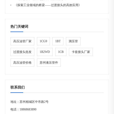
《探索工业领域的桥梁——过渡接头的高效应用》
热门关键词
高压油管厂家
1CG9
1BT
测压管
过渡接头批发
1B2WD
1CB
卡套接头厂家
高压油管价格
苏州液压管件
联系我们
地址：苏州相城区中市路2号
电话：
18868683890