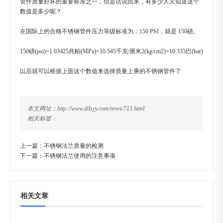
管件质量好坏的重要标准之一，但是话说回来，有多少人又知道这个
数值是多少呢？
在国际上的合格不锈钢管件压力等级标准为：150 PSI，就是 150磅。
150磅(psi)=1.03425兆帕(MPa)=10.545千克/厘米2(kg/cm2)=10.335巴(bar)
以后就可以根据上面这个数值来选择质量上乘的不锈钢管件了
本文网址：http://www.dtlsyy.com/news/713.html
相关标签：
上一篇：
不锈钢法兰质量的检测
下一篇：
不锈钢法兰使用的注意事项
相关文章